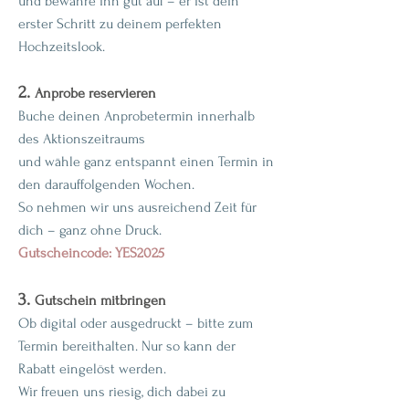
und bewahre ihn gut auf – er ist dein
erster Schritt zu deinem perfekten
Hochzeitslook.
2.
Anprobe reservieren
Buche deinen Anprobetermin innerhalb
des Aktionszeitraums
und wähle ganz entspannt einen Termin in
den darauffolgenden Wochen.
So nehmen wir uns ausreichend Zeit für
dich – ganz ohne Druck.
Gutscheincode: YES2025
3.
Gutschein mitbringen
Ob digital oder ausgedruckt – bitte zum
Termin bereithalten. Nur so kann der
Rabatt eingelöst werden.
Wir freuen uns riesig, dich dabei zu