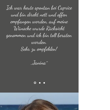
Ich war heute spontan bei Caprice
und bin direkt nett und offen
empfangen worden, auf meine
Wünsche wurde Rücksicht
genommen und ich bin toll beraten
worden.
Sehr zu empfehlen!
,,Janina´´