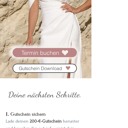
Termin buchen
Gutschein Download
Deine nächsten Schritte.
1.
G
utschein sichern
Lade deinen
200-€-Gutschein
herunter