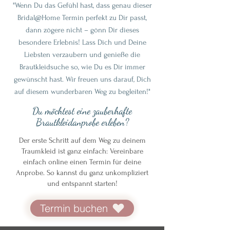
"Wenn Du das Gefühl hast, dass genau dieser
Bridal@Home Termin perfekt zu Dir passt,
dann zögere nicht – gönn Dir dieses
besondere Erlebnis! Lass Dich und Deine
Liebsten verzaubern und genieße die
Brautkleidsuche so, wie Du es Dir immer
gewünscht hast. Wir freuen uns darauf, Dich
auf diesem wunderbaren Weg zu begleiten!"
​Du möchtest eine zauberhafte
Brautkleidanprobe erleben?
Der erste Schritt auf dem Weg zu deinem
Traumkleid ist ganz einfach: Vereinbare
einfach online einen Termin für deine
Anprobe. So kannst du ganz unkompliziert
und entspannt starten!
Termin buchen