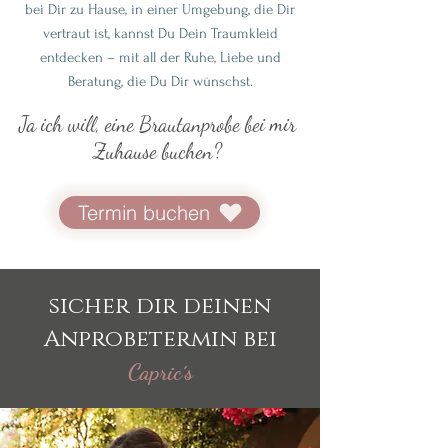
bei Dir zu Hause, in einer Umgebung, die Dir
vertraut ist, kannst Du Dein Traumkleid
entdecken – mit all der Ruhe, Liebe und
Beratung, die Du Dir wünschst.
Ja ich will, eine Brautanprobe bei mir
Zuhause buchen?
Termin buchen
sicher dir deinen
Anprobetermin bei
Capric´s