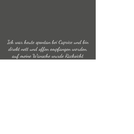
Ich war heute spontan bei Caprice und bin
direkt nett und offen empfangen worden,
auf meine Wünsche wurde Rücksicht
genommen und ich bin toll beraten worden.
Sehr zu empfehlen!
,,Janina´´